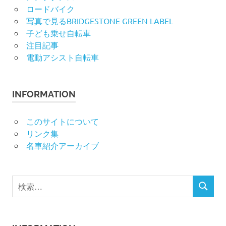
ロードバイク
写真で見るBRIDGESTONE GREEN LABEL
子ども乗せ自転車
注目記事
電動アシスト自転車
INFORMATION
このサイトについて
リンク集
名車紹介アーカイブ
検
検
索
索
対
象: