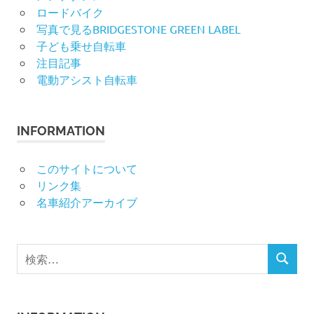
ロードバイク
写真で見るBRIDGESTONE GREEN LABEL
子ども乗せ自転車
注目記事
電動アシスト自転車
INFORMATION
このサイトについて
リンク集
名車紹介アーカイブ
検
検
索
索
対
象: