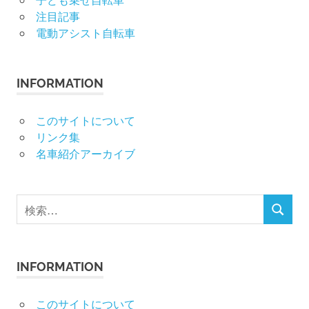
注目記事
電動アシスト自転車
INFORMATION
このサイトについて
リンク集
名車紹介アーカイブ
検
検
索
索
対
象:
INFORMATION
このサイトについて