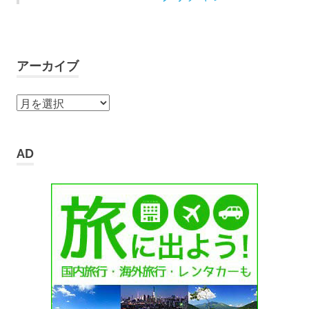
アーカイブ
ア
ー
カ
イ
AD
ブ