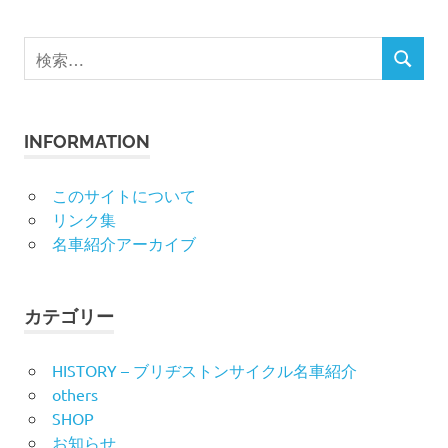
検
検
索
索
対
象:
INFORMATION
このサイトについて
リンク集
名車紹介アーカイブ
カテゴリー
HISTORY – ブリヂストンサイクル名車紹介
others
SHOP
お知らせ