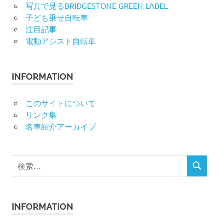
写真で見るBRIDGESTONE GREEN LABEL
子ども乗せ自転車
注目記事
電動アシスト自転車
INFORMATION
このサイトについて
リンク集
名車紹介アーカイブ
検
検
索
索
対
象:
INFORMATION