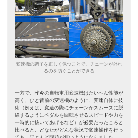
変速機の調子を正しく保つことで、チェーンが外れ
るのを防ぐことができる
一方で、昨今の自転車用変速機はたいへん性能が
高く、ひと昔前の変速機のように、変速自体に技
術（例えば、変速の際にチェーンがスムーズに脱
線するようにペダルを回転させるスピードや力を
一時的に抜いてあげるなど）が必要だったころと
比べると、どなたがどんな状況で変速操作を行っ
ても、ほとんど問題が無いようになりました。