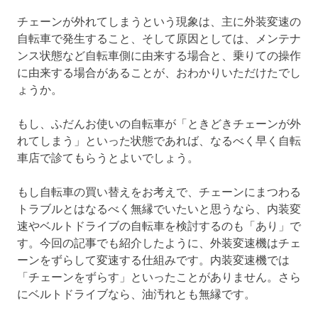
チェーンが外れてしまうという現象は、主に外装変速の
自転車で発生すること、そして原因としては、メンテナ
ンス状態など自転車側に由来する場合と、乗りての操作
に由来する場合があることが、おわかりいただけたでし
ょうか。
もし、ふだんお使いの自転車が「ときどきチェーンが外
れてしまう」といった状態であれば、なるべく早く自転
車店で診てもらうとよいでしょう。
もし自転車の買い替えをお考えで、チェーンにまつわる
トラブルとはなるべく無縁でいたいと思うなら、内装変
速やベルトドライブの自転車を検討するのも「あり」で
す。今回の記事でも紹介したように、外装変速機はチェ
ーンをずらして変速する仕組みです。内装変速機では
「チェーンをずらす」といったことがありません。さら
にベルトドライブなら、油汚れとも無縁です。