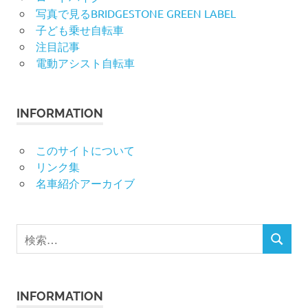
写真で見るBRIDGESTONE GREEN LABEL
子ども乗せ自転車
注目記事
電動アシスト自転車
INFORMATION
このサイトについて
リンク集
名車紹介アーカイブ
検
検
索
索
対
象:
INFORMATION