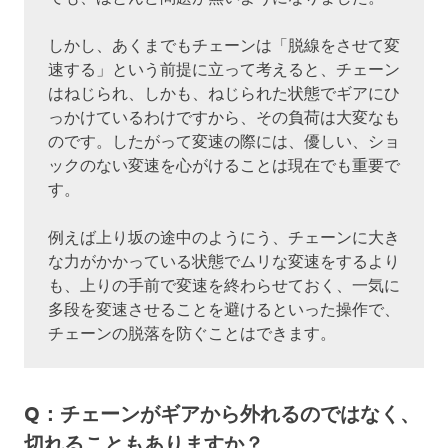
しかし、あくまでもチェーンは「脱線をさせて変
速する」という前提に立って考えると、チェーン
はねじられ、しかも、ねじられた状態でギアにひ
っかけているわけですから、その負荷は大変なも
のです。したがって変速の際には、優しい、ショ
ックのない変速を心がけることは現在でも重要で
す。
例えば上り坂の途中のようにう、チェーンに大き
な力がかかっている状態でムリな変速をするより
も、上りの手前で変速を終わらせておく、一気に
多段を変速させることを避けるといった操作で、
チェーンの脱落を防ぐことはできます。
Q：チェーンがギアから外れるのではなく、
切れることもありますか？