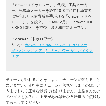
「drawer（ドゥロワー）」代表。工具メーカ
ー、完成車メーカーを経て2010年に自転車業界
に特化した人材育成を手がける「drawer（ドゥ
ロワー）」を設立。2016年12月に「drawer THE
BIKE STORE」を神奈川県大和市にオープン。
・drawer（ドゥロワー）
リンク:
drawer THE BIKE STORE- ドゥロワー
ザ・バイクストア – | – ドゥロワー ザ・バイクス
トア –
チェーンが外れることを、よく「チェーンが落ちる」と
言いますが、走行中にチェーンが落ちてしまうのは、い
うまでもなく正常な状態ではありません。山路さんのア
ドバイスを参考に、不安があればぜひ自転車店で点検し
てもらってください。