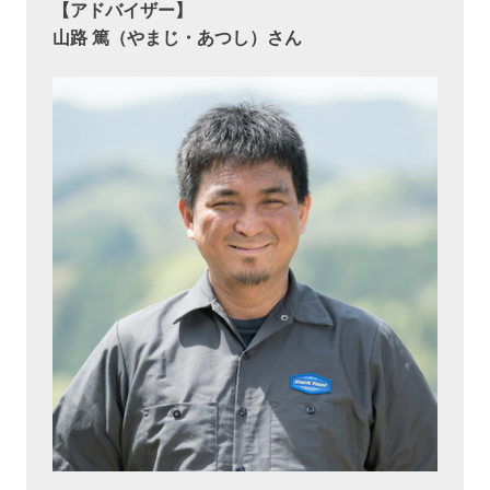
【アドバイザー】
山路 篤（やまじ・あつし）さん