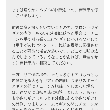
まずは速やかにペダルの回転を止め、自転車を停
止させましょう。
前後に変速機が付いているもので、フロント側が
ギアの内側、あるいは外側に落ちた場合は、チェ
ーンを手で引っ張り上げてギアにかけるなどして
（軍手があればベター）、比較的容易に回復させ
ることが可能な場合が多いです。どこかに噛み込
んでしまっているようなことがあれば、無理をせ
ずに自転車店に相談してください。
一方、リア側の場合、最も大きなギア（もっとも
内側にある大きなギア）の内側、つまりスポーク
とギアの間にチェーンが脱線してしまった場合
は、速やかに自転車店に相談しましょう。もっと
も小さなギア（もっとも外側にある小さなギア）
の外側、つまりフレームとギアの間にチェーンが
落ちた場合も同様に、速やかに自転車店、あるい