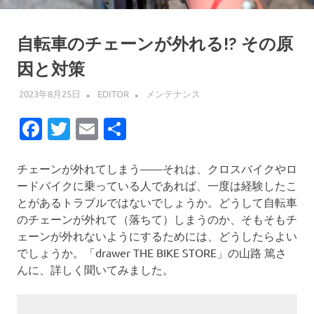
自転車のチェーンが外れる!? その原
因と対策
2023年8月25日
EDITOR
メンテナンス
Facebook
Twitter
Email
共
有
チェーンが外れてしまう——それは、クロスバイクやロ
ードバイクに乗っている人であれば、一度は経験したこ
とがあるトラブルではないでしょうか。どうして自転車
のチェーンが外れて（落ちて）しまうのか、そもそもチ
ェーンが外れないようにするためには、どうしたらよい
でしょうか。「drawer THE BIKE STORE」の山路 篤さ
んに、詳しく聞いてみました。