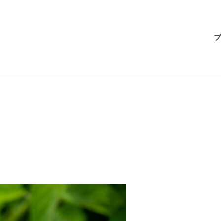
BRI-
ブ
CHAN