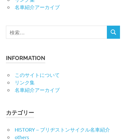
名車紹介アーカイブ
検
検
索
索
対
象:
INFORMATION
このサイトについて
リンク集
名車紹介アーカイブ
カテゴリー
HISTORY – ブリヂストンサイクル名車紹介
others