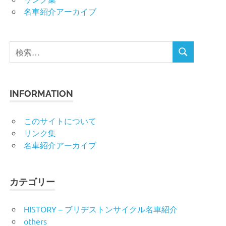
名車紹介アーカイブ
検
検
索
索
対
象:
INFORMATION
このサイトについて
リンク集
名車紹介アーカイブ
カテゴリー
HISTORY – ブリヂストンサイクル名車紹介
others