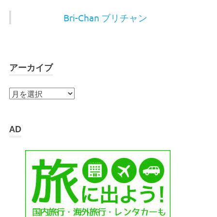
Bri-Chan ブリチャン
アーカイブ
ア
ー
カ
イ
AD
ブ