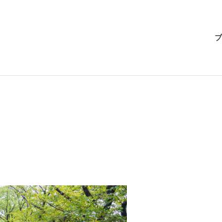
BRI-
ブ
CHAN