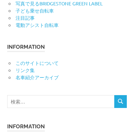
写真で見るBRIDGESTONE GREEN LABEL
子ども乗せ自転車
注目記事
電動アシスト自転車
INFORMATION
このサイトについて
リンク集
名車紹介アーカイブ
検
検
索
索
対
象:
INFORMATION