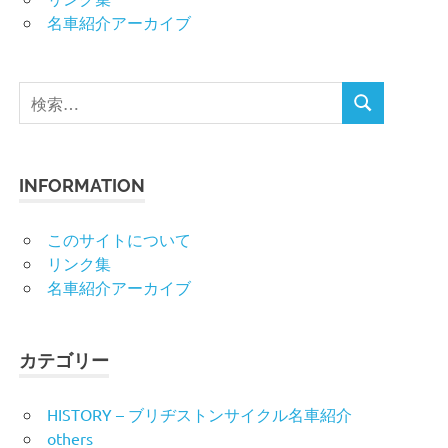
名車紹介アーカイブ
検
検
索
索
対
象:
INFORMATION
このサイトについて
リンク集
名車紹介アーカイブ
カテゴリー
HISTORY – ブリヂストンサイクル名車紹介
others