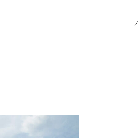
BRI-
ブ
CHAN