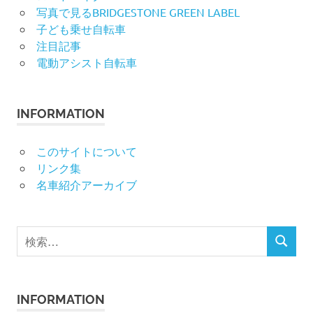
写真で見るBRIDGESTONE GREEN LABEL
子ども乗せ自転車
注目記事
電動アシスト自転車
INFORMATION
このサイトについて
リンク集
名車紹介アーカイブ
検
検
索
索
対
象:
INFORMATION