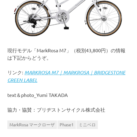
現行モデル「MarkRosa M7」（税別43,800円）の情報
は下記からどうぞ。
リンク:
MARKROSA M7｜MARKROSA｜BRIDGESTONE
GREEN LABEL
text＆photo_Yumi TAKADA
協力・協賛：ブリヂストンサイクル株式会社
MarkRosa マークローザ
Phase1
ミニベロ