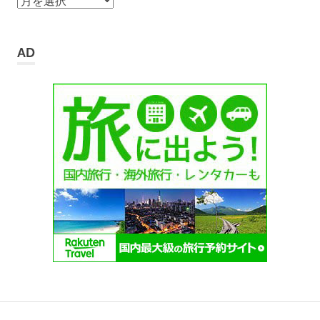
ー
カ
イ
AD
ブ