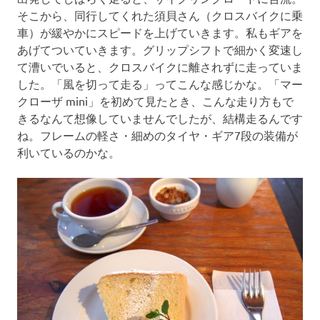
そこから、同行してくれた須貝さん（クロスバイクに乗
車）が緩やかにスピードを上げていきます。私もギアを
あげてついていきます。グリップシフトで細かく変速し
て漕いでいると、クロスバイクに離されずに走っていま
した。「風を切って走る」ってこんな感じかな。「マー
クローザ mini」を初めて見たとき、こんな走り方もで
きるなんて想像していませんでしたが、結構走るんです
ね。フレームの軽さ・細めのタイヤ・ギア7段の装備が
利いているのかな。