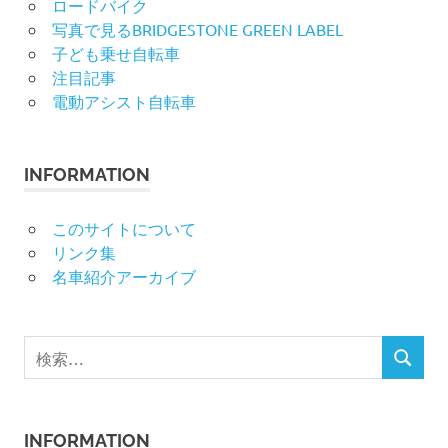
ロードバイク
写真で見るBRIDGESTONE GREEN LABEL
子ども乗せ自転車
注目記事
電動アシスト自転車
INFORMATION
このサイトについて
リンク集
名車紹介アーカイブ
検
検
索
索
対
象:
INFORMATION