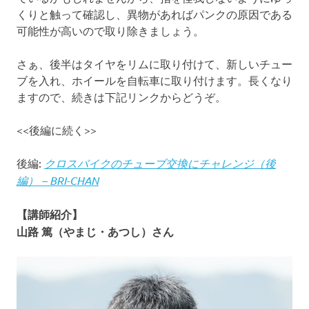
くりと触って確認し、異物があればパンクの原因である
可能性が高いので取り除きましょう。
さぁ、後半はタイヤをリムに取り付けて、新しいチュー
ブを入れ、ホイールを自転車に取り付けます。長くなり
ますので、続きは下記リンクからどうぞ。
<<後編に続く>>
後編:
クロスバイクのチューブ交換にチャレンジ（後
編） – BRI-CHAN
【講師紹介】
山路 篤（やまじ・あつし）さん