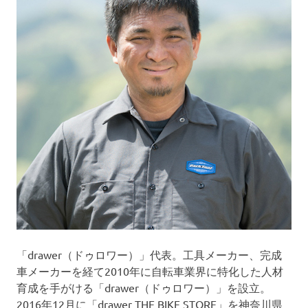
「drawer（ドゥロワー）」代表。工具メーカー、完成
車メーカーを経て2010年に自転車業界に特化した人材
育成を手がける「drawer（ドゥロワー）」を設立。
2016年12月に「drawer THE BIKE STORE」を神奈川県