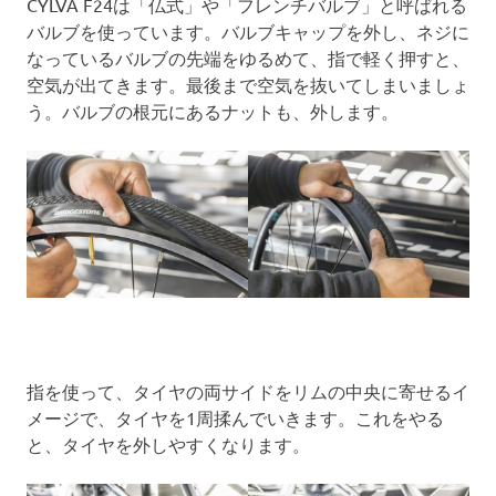
CYLVA F24は「仏式」や「フレンチバルブ」と呼ばれる
バルブを使っています。バルブキャップを外し、ネジに
なっているバルブの先端をゆるめて、指で軽く押すと、
空気が出てきます。最後まで空気を抜いてしまいましょ
う。バルブの根元にあるナットも、外します。
指を使って、タイヤの両サイドをリムの中央に寄せるイ
メージで、タイヤを1周揉んでいきます。これをやる
と、タイヤを外しやすくなります。