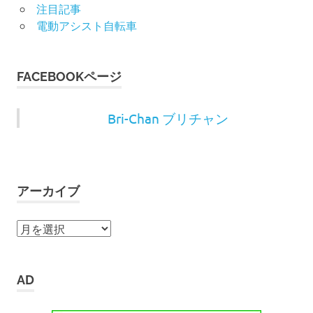
注目記事
電動アシスト自転車
FACEBOOKページ
Bri-Chan ブリチャン
アーカイブ
ア
ー
カ
イ
AD
ブ