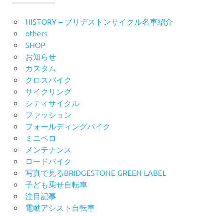
ゲ
ョ
HISTORY – ブリヂストンサイクル名車紹介
ー
others
ン
SHOP
シ
お知らせ
ョ
カスタム
クロスバイク
ン
サイクリング
シティサイクル
ファッション
フォールディングバイク
ミニベロ
メンテナンス
ロードバイク
写真で見るBRIDGESTONE GREEN LABEL
子ども乗せ自転車
注目記事
電動アシスト自転車