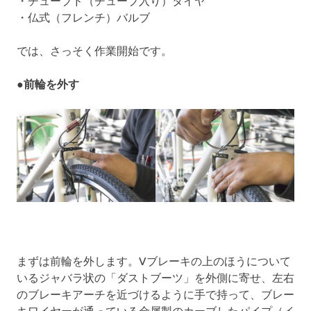
・チューブド（チューブ入り）タイヤ
・仏式（フレンチ）バルブ
では、さっそく作業開始です。
●前輪を外す
まずは前輪を外します。Vブレーキの上のほうについて
いるジャバラ状の「ダストブーツ」を外側に寄せ、左右
のブレーキアーチを近づけるように手で持って、ブレー
キワイヤーが通っている金属製のカーブしたパイプ（イ