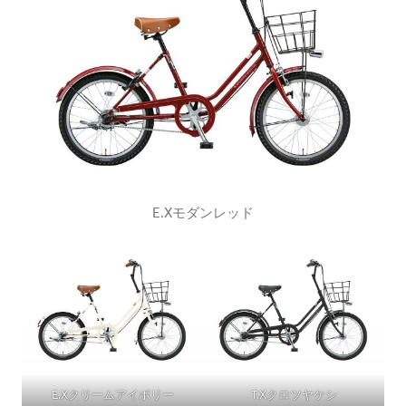
E.Xモダンレッド
E.Xクリームアイボリー
T.Xクロツヤケシ