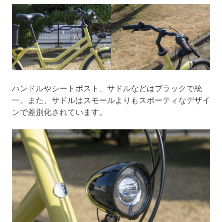
ハンドルやシートポスト、サドルなどはブラックで統
一。また、サドルはスモールよりもスポーティなデザイ
ンで差別化されています。