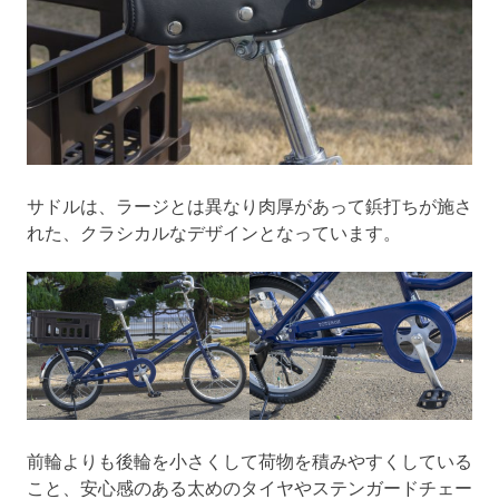
サドルは、ラージとは異なり肉厚があって鋲打ちが施さ
れた、クラシカルなデザインとなっています。
前輪よりも後輪を小さくして荷物を積みやすくしている
こと、安心感のある太めのタイヤやステンガードチェー