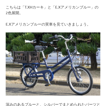
こちらは「T.XHカーキ」と「E.Xアメリカンブルー」の
2色展開。
E.Xアメリカンブルーの実車を見ていきましょう。
深みのあるブルーと、シルバーでまとめられたパーツと