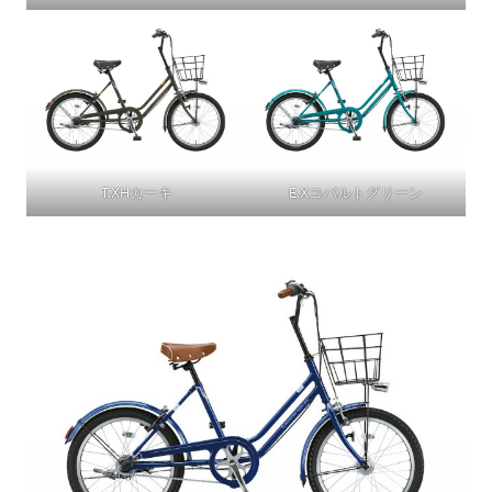
T.XHカーキ
E.Xコバルトグリーン