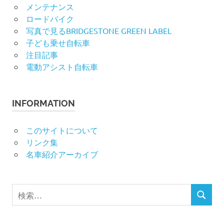
メンテナンス
ロードバイク
写真で見るBRIDGESTONE GREEN LABEL
子ども乗せ自転車
注目記事
電動アシスト自転車
INFORMATION
このサイトについて
リンク集
名車紹介アーカイブ
検
検
索
索
対