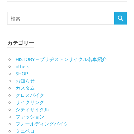
ン
検
検
索
索
対
象:
カテゴリー
HISTORY – ブリヂストンサイクル名車紹介
others
SHOP
お知らせ
カスタム
クロスバイク
サイクリング
シティサイクル
ファッション
フォールディングバイク
ミニベロ