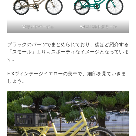
T.Xサンドベージュ
E.Xコバルトグリーン
ブラックのパーツでまとめられており、後ほど紹介する
「スモール」よりもスポーティなイメージとなっていま
す。
E.Xヴィンテージイエローの実車で、細部を見ていきま
しょう。