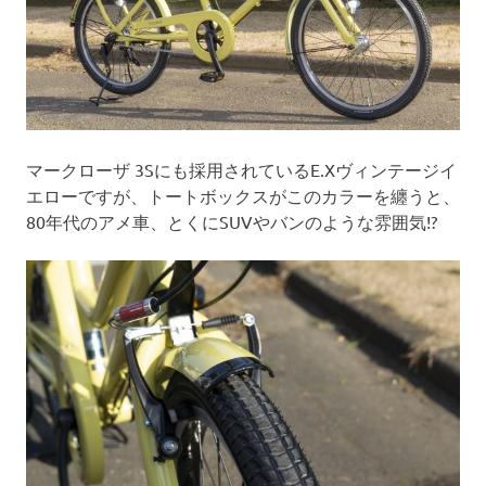
マークローザ 3Sにも採用されているE.Xヴィンテージイ
エローですが、トートボックスがこのカラーを纏うと、
80年代のアメ車、とくにSUVやバンのような雰囲気!?