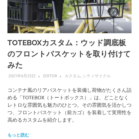
TOTEBOXカスタム：ウッド調底板
のフロントバスケットを取り付けて
みた
2021年6月25日
EDITOR
カスタム
,
シティサイクル
コンテナ風のリアバスケットを装備し荷物がたくさん詰
める「TOTEBOX（トートボックス）」は、どことなく
レトロな雰囲気も魅力のひとつ。その雰囲気を活かしつ
つ、フロントバスケット（前カゴ）を装着して実用性を
高めるカスタムを紹介します。
もっと読む