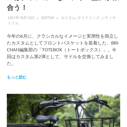
合う！
2021年10月15日
EDITOR
カスタム
,
サイクリング
,
シティサ
イクル
今年の6月に、クラシカルなイメージと実用性を両立し
たカスタムとしてフロントバスケットを装着した、BRI-
CHAN編集部の「TOTEBOX（トートボックス）」。今
回はカスタム第2弾として、サドルを交換してみまし
た。
もっと読む