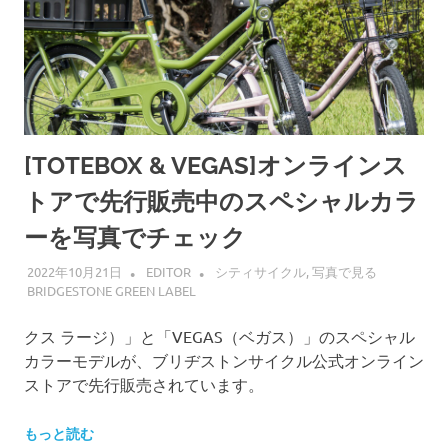
[TOTEBOX & VEGAS]オンラインス
トアで先行販売中のスペシャルカラ
ーを写真でチェック
2022年10月21日
EDITOR
シティサイクル
,
写真で見る
BRIDGESTONE GREEN LABEL
クス ラージ）」と「VEGAS（ベガス）」のスペシャル
カラーモデルが、ブリヂストンサイクル公式オンライン
ストアで先行販売されています。
もっと読む