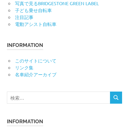
写真で見るBRIDGESTONE GREEN LABEL
子ども乗せ自転車
注目記事
電動アシスト自転車
INFORMATION
このサイトについて
リンク集
名車紹介アーカイブ
検
検
索
索
対
象:
INFORMATION