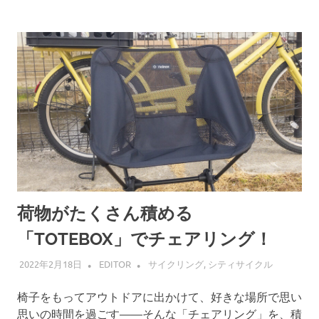
荷物がたくさん積める
「TOTEBOX」でチェアリング！
2022年2月18日
EDITOR
サイクリング
,
シティサイクル
椅子をもってアウトドアに出かけて、好きな場所で思い
思いの時間を過ごす——そんな「チェアリング」を、積