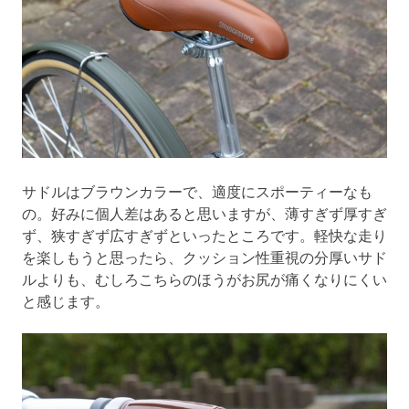
サドルはブラウンカラーで、適度にスポーティーなも
の。好みに個人差はあると思いますが、薄すぎず厚すぎ
ず、狭すぎず広すぎずといったところです。軽快な走り
を楽しもうと思ったら、クッション性重視の分厚いサド
ルよりも、むしろこちらのほうがお尻が痛くなりにくい
と感じます。