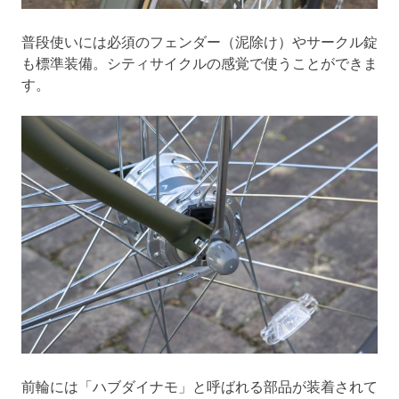
普段使いには必須のフェンダー（泥除け）やサークル錠
も標準装備。シティサイクルの感覚で使うことができま
す。
前輪には「ハブダイナモ」と呼ばれる部品が装着されて