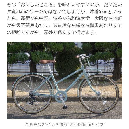
その「おいしいところ」を味わいやすいのが、だいたい
片道5kmのゾーンではないでしょうか。片道5kmといっ
たら、新宿から中野、渋谷から駒澤大学、大阪なら本町
から天下茶屋あたり、名古屋なら栄から熱田あたりまで
の距離ですから、意外と遠くまで行けます。
こちらは26インチタイヤ・430mmサイズ