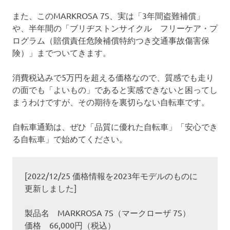
また、このMARKROSA 7S、実は「3年間盗難補償」
や、半年間の「ブリヂストンサイクル フリーケア・プ
ログラム（賠償責任危険補償特約つき交通事故傷害保
険）」までついてきます。
消費税込みで5万円を超える価格なので、質感でも走り
の面でも「よいもの」であると実感できないと困ってし
まうわけですが、その期待を裏切らない自転車です。
自転車通勤は、ぜひ「品質に優れた自転車」「安心でき
る自転車」で始めてください。
[2022/12/25 価格情報を2023年モデルのものに
更新しました]
製品名 MARKROSA 7S（マークローザ 7S）
価格 66,000円（税込）