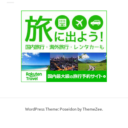
ブ
WordPress Theme: Poseidon by ThemeZee.