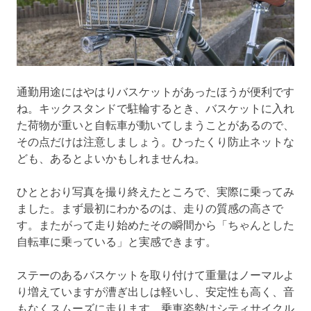
通勤用途にはやはりバスケットがあったほうが便利です
ね。キックスタンドで駐輪するとき、バスケットに入れ
た荷物が重いと自転車が動いてしまうことがあるので、
その点だけは注意しましょう。ひったくり防止ネットな
ども、あるとよいかもしれませんね。
ひととおり写真を撮り終えたところで、実際に乗ってみ
ました。まず最初にわかるのは、走りの質感の高さで
す。またがって走り始めたその瞬間から「ちゃんとした
自転車に乗っている」と実感できます。
ステーのあるバスケットを取り付けて重量はノーマルよ
り増えていますが漕ぎ出しは軽いし、安定性も高く、音
もなくスムーズに走ります。乗車姿勢はシティサイクル