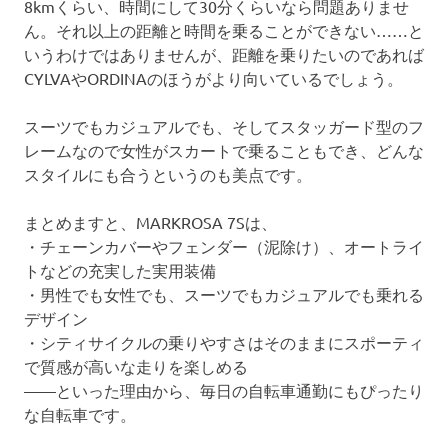
8kmくらい、時間にして30分くらいなら問題ありませ
ん。それ以上の距離と時間を乗ることができない……と
いうわけではありませんが、距離を乗りたいのであれば
CYLVAやORDINAのほうがより向いているでしょう。
スーツでもカジュアルでも、そしてスタッガード型のフ
レームなので女性がスカートで乗ることもでき、どんな
スタイルにも合うというのも美点です。
まとめますと、MARKROSA 7Sは、
・チェーンカバーやフェンダー（泥除け）、オートライ
トなどの充実した実用装備
・男性でも女性でも、スーツでもカジュアルでも乗れる
デザイン
・シティサイクルの乗りやすさはそのままにスポーティ
で質感が高いな走りを楽しめる
——といった理由から、毎日の自転車通勤にもぴったり
な自転車です。