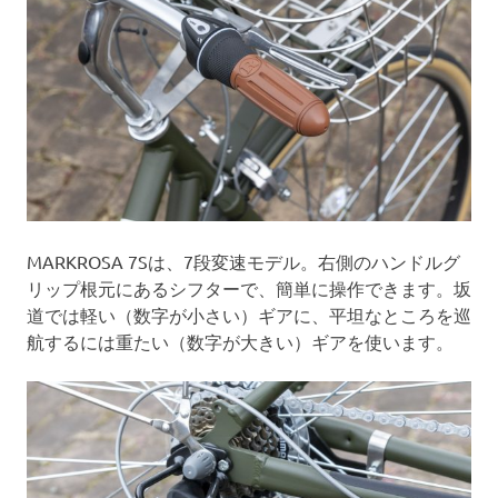
MARKROSA 7Sは、7段変速モデル。右側のハンドルグ
リップ根元にあるシフターで、簡単に操作できます。坂
道では軽い（数字が小さい）ギアに、平坦なところを巡
航するには重たい（数字が大きい）ギアを使います。