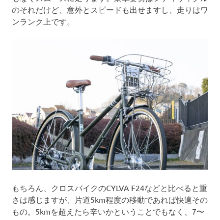
のそれだけど、意外とスピードも出せますし、走りはワ
ンランク上です。
もちろん、クロスバイクのCYLVA F24などと比べると重
さは感じますが、片道5km程度の移動であれば快適その
もの。5kmを超えたら辛いかということでもなく、7〜