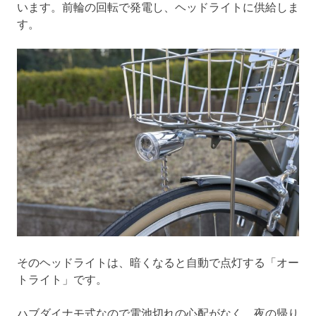
います。前輪の回転で発電し、ヘッドライトに供給しま
す。
そのヘッドライトは、暗くなると自動で点灯する「オー
トライト」です。
ハブダイナモ式なので電池切れの心配がなく、夜の帰り