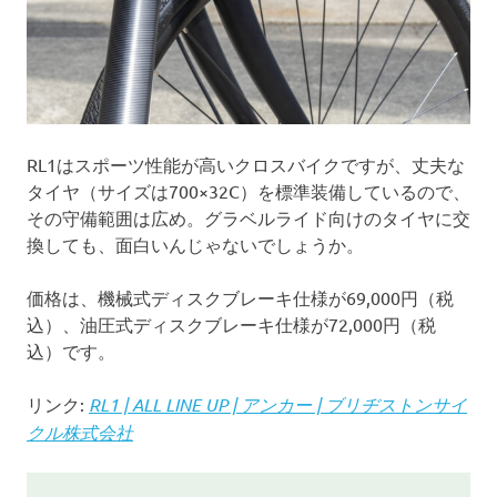
RL1はスポーツ性能が高いクロスバイクですが、丈夫な
タイヤ（サイズは700×32C）を標準装備しているので、
その守備範囲は広め。グラベルライド向けのタイヤに交
換しても、面白いんじゃないでしょうか。
価格は、機械式ディスクブレーキ仕様が69,000円（税
込）、油圧式ディスクブレーキ仕様が72,000円（税
込）です。
リンク:
RL1 | ALL LINE UP | アンカー | ブリヂストンサイ
クル株式会社