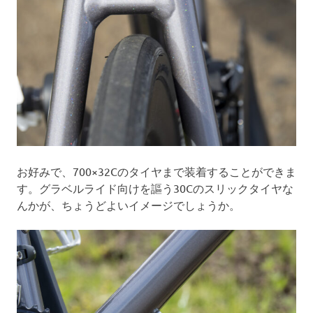
お好みで、700×32Cのタイヤまで装着することができま
す。グラベルライド向けを謳う30Cのスリックタイヤな
んかが、ちょうどよいイメージでしょうか。