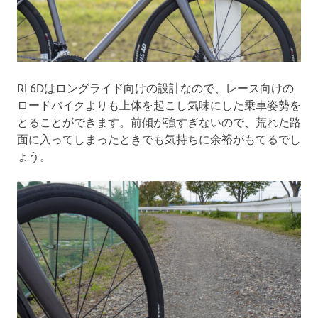
RL6Dはロングライド向けの設計なので、レース向けの
ロードバイクよりも上体を起こし気味にした乗車姿勢を
とることができます。前傾が強すぎないので、荒れた路
面に入ってしまったときでも気持ちに余裕がもてるでし
ょう。