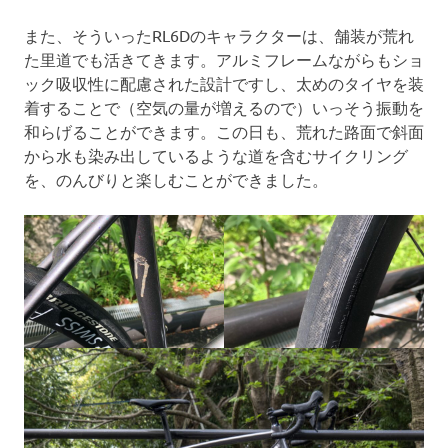
また、そういったRL6Dのキャラクターは、舗装が荒れ
た里道でも活きてきます。アルミフレームながらもショ
ック吸収性に配慮された設計ですし、太めのタイヤを装
着することで（空気の量が増えるので）いっそう振動を
和らげることができます。この日も、荒れた路面で斜面
から水も染み出しているような道を含むサイクリング
を、のんびりと楽しむことができました。