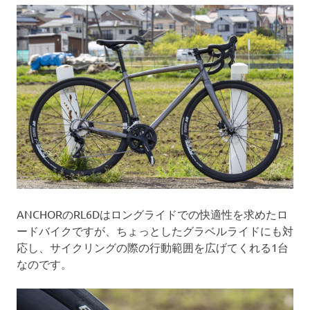
ANCHORのRL6Dはロングライドでの快適性を求めたロ
ードバイクですが、ちょっとしたグラベルライドにも対
応し、サイクリングの際の行動範囲を広げてくれる1台
なのです。