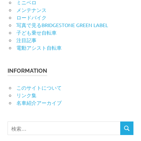
ミニベロ
メンテナンス
ロードバイク
写真で見るBRIDGESTONE GREEN LABEL
子ども乗せ自転車
注目記事
電動アシスト自転車
INFORMATION
このサイトについて
リンク集
名車紹介アーカイブ
検
検
索
索
対