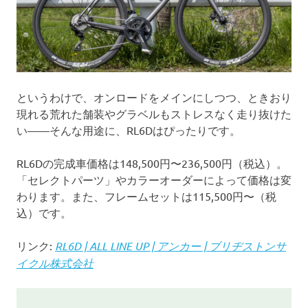
というわけで、オンロードをメインにしつつ、ときおり
現れる荒れた舗装やグラベルもストレスなく走り抜けた
い——そんな用途に、RL6Dはぴったりです。
RL6Dの完成車価格は148,500円〜236,500円（税込）。
「セレクトパーツ」やカラーオーダーによって価格は変
わります。また、フレームセットは115,500円〜（税
込）です。
リンク:
RL6D | ALL LINE UP | アンカー | ブリヂストンサ
イクル株式会社