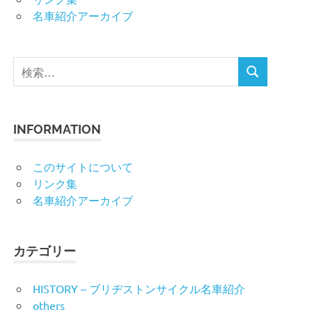
名車紹介アーカイブ
検
検
索
索
対
象:
INFORMATION
このサイトについて
リンク集
名車紹介アーカイブ
カテゴリー
HISTORY – ブリヂストンサイクル名車紹介
others