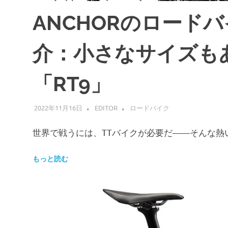
ANCHORのロードバ
介：小さなサイズも
「RT9」
2022年11月16日
EDITOR
ロードバイク
世界で戦うには、TTバイクが必要だ——そんな熱
もっと読む