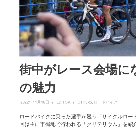
街中がレース会場に
の魅力
2022年11月18日
EDITOR
OTHERS
,
ロードバイク
ロードバイクに乗った選手が競う「サイクルロー
回は主に市街地で行われる「クリテリウム」を紹