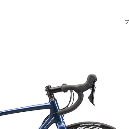
BRI-
ブ
CHAN