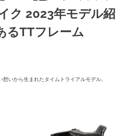
イク 2023年モデル紹
あるTTフレーム
い想いから生まれたタイムトライアルモデル。