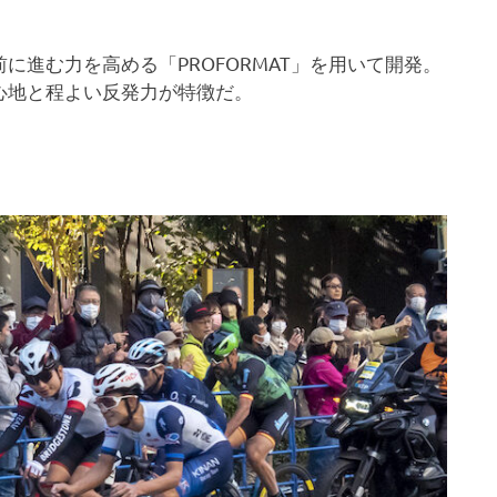
進む力を高める「PROFORMAT」を用いて開発。
心地と程よい反発力が特徴だ。