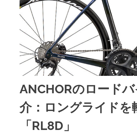
ANCHORのロードバ
介：ロングライドを
「RL8D」