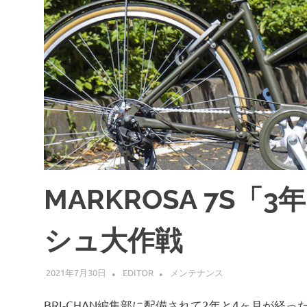
MARKROSA 7S
シュ大作戦
2021年7月30日
EDITOR
メンテナンス
BRI-CHAN編集部に配備されて2年と4ヶ月が経った