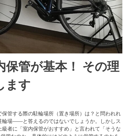
内保管が基本！ その理
します
で保管する際の駐輪場所（置き場所）は？と問われれ
駐輪場——と答えるのではないでしょうか。しかしス
上級者に「室内保管がおすすめ」と言われて「そうな
内保管なのか、具体的にはどのように保管するのかを