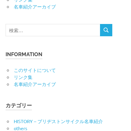
名車紹介アーカイブ
検
検
索
索
対
象:
INFORMATION
このサイトについて
リンク集
名車紹介アーカイブ
カテゴリー
HISTORY – ブリヂストンサイクル名車紹介
others