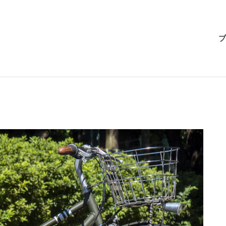
BRI-
ブ
CHAN