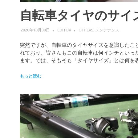
自転車タイヤのサイ
2020年10月30日
EDITOR
OTHERS
,
メンテナンス
突然ですが、自転車のタイヤサイズを意識したこ
れており、皆さんもこの自転車は何インチといっ
ます。では、そもそも「タイヤサイズ」とは何を
もっと読む