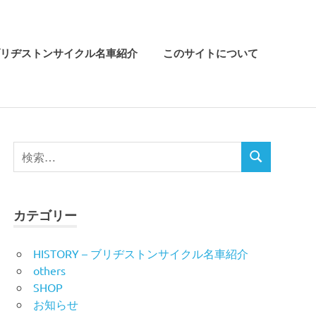
リヂストンサイクル名車紹介
このサイトについて
検
検
索
索
対
象:
カテゴリー
HISTORY – ブリヂストンサイクル名車紹介
others
SHOP
お知らせ