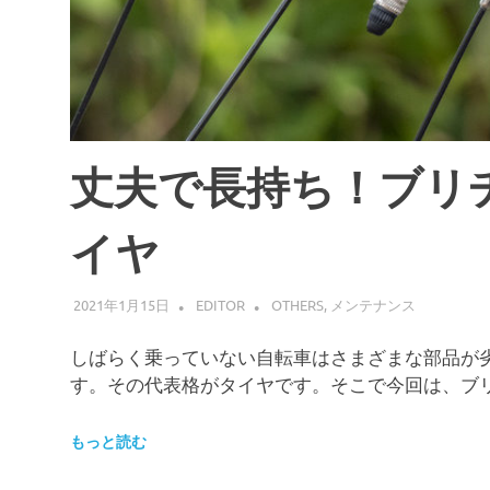
丈夫で長持ち！ブリ
イヤ
2021年1月15日
EDITOR
OTHERS
,
メンテナンス
しばらく乗っていない自転車はさまざまな部品が
す。その代表格がタイヤです。そこで今回は、ブ
もっと読む