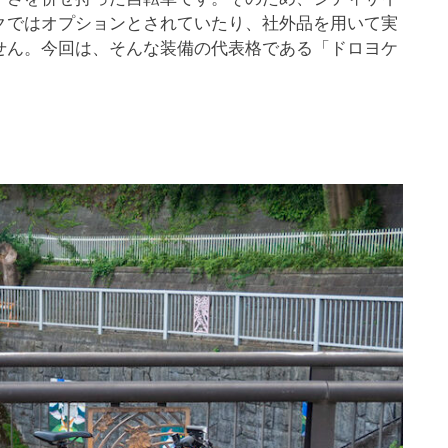
クではオプションとされていたり、社外品を用いて実
せん。今回は、そんな装備の代表格である「ドロヨケ