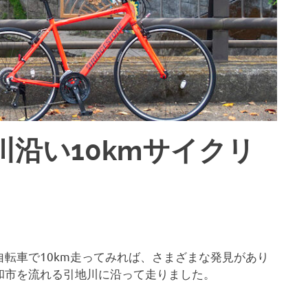
沿い10kmサイクリ
転車で10km走ってみれば、さまざまな発見があり
和市を流れる引地川に沿って走りました。