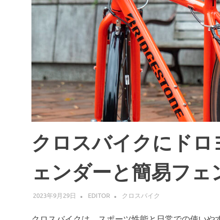
クロスバイクにドロ
ェンダーと簡易フェン
2023年9月29日
EDITOR
クロスバイク
クロスバイクは、スポーツ性能と日常での使いや