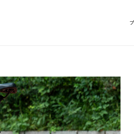
BRI-
ブ
CHAN