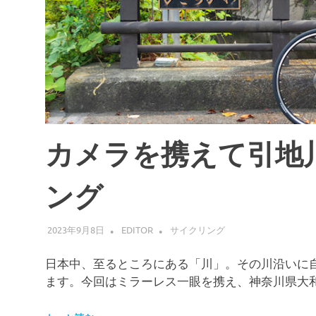
カメラを携えて引地川
ング
2023年9月8日
EDITOR
サイクリング
日本中、至るところにある「川」。その川沿いに自
ます。今回はミラーレス一眼を携え、神奈川県大