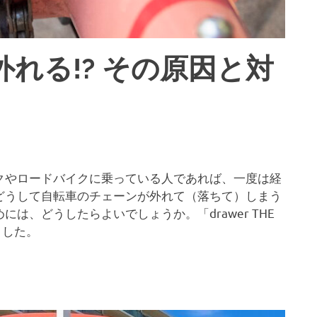
れる!? その原因と対
クやロードバイクに乗っている人であれば、一度は経
どうして自転車のチェーンが外れて（落ちて）しまう
は、どうしたらよいでしょうか。「drawer THE
ました。