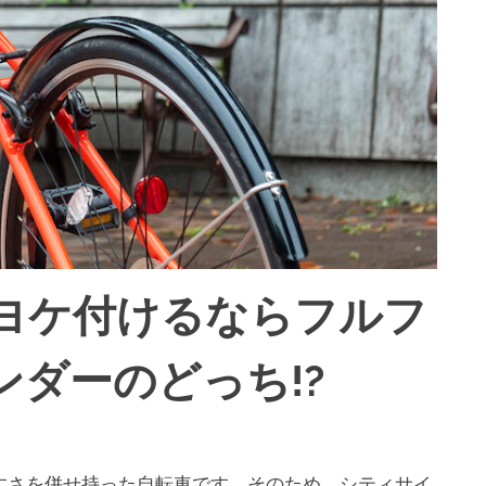
ヨケ付けるならフルフ
ダーのどっち!?
すさを併せ持った自転車です。そのため、シティサイ