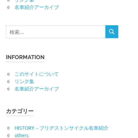
名車紹介アーカイブ
検
検
索
索
対
象:
INFORMATION
このサイトについて
リンク集
名車紹介アーカイブ
カテゴリー
HISTORY – ブリヂストンサイクル名車紹介
others