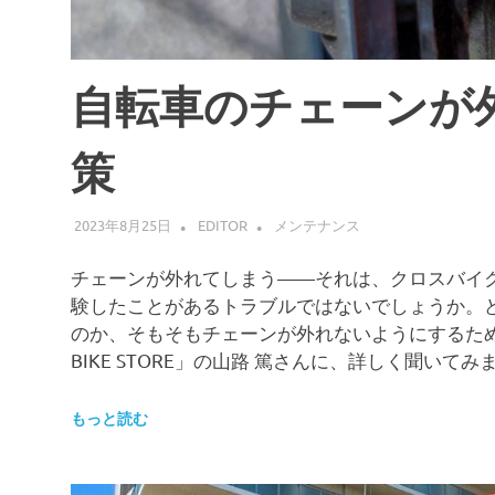
自転車のチェーンが外
策
2023年8月25日
EDITOR
メンテナンス
チェーンが外れてしまう——それは、クロスバイ
験したことがあるトラブルではないでしょうか。
のか、そもそもチェーンが外れないようにするために
BIKE STORE」の山路 篤さんに、詳しく聞いてみ
もっと読む