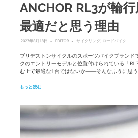
ANCHOR RL3が
最適だと思う理由
2023年8月18日
EDITOR
サイクリング
,
ロードバイク
ブリヂストンサイクルのスポーツバイクブランドで
クのエントリーモデルと位置付けられている「RL3
む上で最適な1台ではないか——そんなふうに思
もっと読む